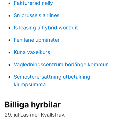
Fakturerad nelly
Sn brussels airlines
Is leasing a hybrid worth it
Fen lane upminster
Kuna växelkurs
Vägledningscentrum borlänge kommun
Semesterersättning utbetalning
klumpsumma
Billiga hyrbilar
29. jul Läs mer Kvällstrav.