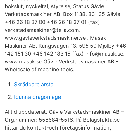
bokslut, nyckeltal, styrelse, Status Gävle
Verkstadsmaskiner AB. Box 1138. 801 35 Gävle
+46 26 18 37 00 +46 26 18 37 01 (fax)
verkstadsmaskiner@telia.com.
www.gavleverkstadsmaskiner.se . Masak
Maskiner AB. Kungsvägen 13. 595 50 Mjölby +46
142 151 30 +46 142 183 15 (fax) info@masak.se.
www.masak.se Gävle Verkstadsmaskiner AB -
Wholesale of machine tools.
Skräddare årsta
Idunna dragon age
Alltid uppdaterat. Gävle Verkstadsmaskiner AB –
Org.nummer: 556684-5516. På Bolagsfakta.se
hittar du kontakt-och företagsinformation,