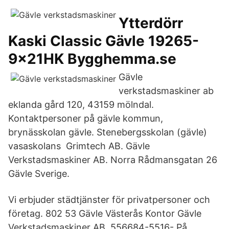
Ytterdörr
Kaski Classic Gävle 19265-
9x21HK Bygghemma.se
Gävle
verkstadsmaskiner ab
eklanda gård 120, 43159 mölndal.
Kontaktpersoner på gävle kommun,
brynässkolan gävle. Stenebergsskolan (gävle)
vasaskolans Grimtech AB. Gävle
Verkstadsmaskiner AB. Norra Rådmansgatan 26
Gävle Sverige.
Vi erbjuder städtjänster för privatpersoner och
företag. 802 53 Gävle Västerås Kontor Gävle
Verkstadsmaskiner AB, 556684-5516- På