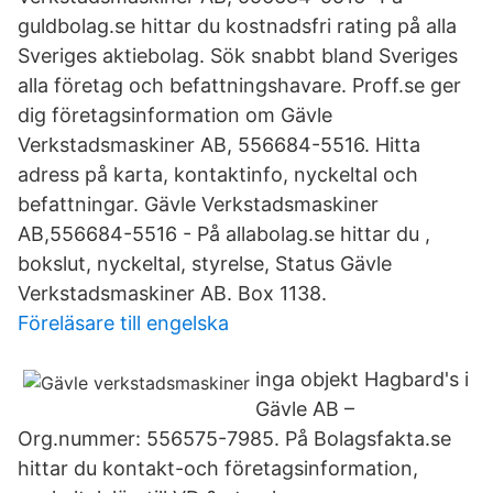
guldbolag.se hittar du kostnadsfri rating på alla
Sveriges aktiebolag. Sök snabbt bland Sveriges
alla företag och befattningshavare. Proff.se ger
dig företagsinformation om Gävle
Verkstadsmaskiner AB, 556684-5516. Hitta
adress på karta, kontaktinfo, nyckeltal och
befattningar. Gävle Verkstadsmaskiner
AB,556684-5516 - På allabolag.se hittar du ,
bokslut, nyckeltal, styrelse, Status Gävle
Verkstadsmaskiner AB. Box 1138.
Föreläsare till engelska
inga objekt Hagbard's i
Gävle AB –
Org.nummer: 556575-7985. På Bolagsfakta.se
hittar du kontakt-och företagsinformation,