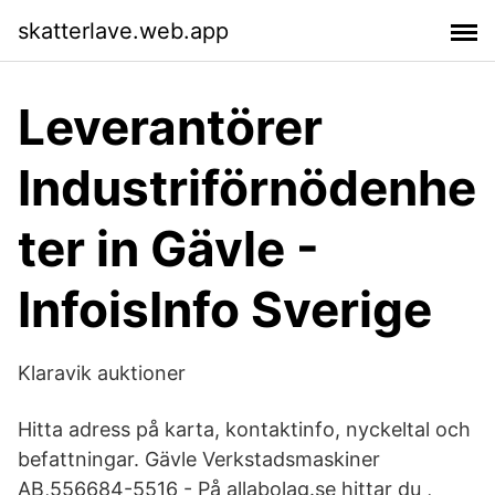
skatterlave.web.app
Leverantörer
Industriförnödenhe
ter in Gävle -
InfoisInfo Sverige
Klaravik auktioner
Hitta adress på karta, kontaktinfo, nyckeltal och
befattningar. Gävle Verkstadsmaskiner
AB,556684-5516 - På allabolag.se hittar du ,