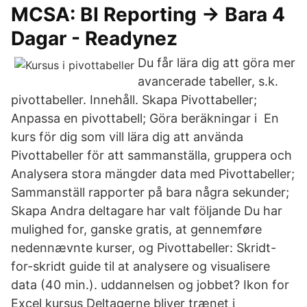
MCSA: BI Reporting → Bara 4
Dagar - Readynez
Du får lära dig att göra mer
avancerade tabeller, s.k.
pivottabeller. Innehåll. Skapa Pivottabeller;
Anpassa en pivottabell; Göra beräkningar i En
kurs för dig som vill lära dig att använda
Pivottabeller för att sammanställa, gruppera och
Analysera stora mängder data med Pivottabeller;
Sammanställ rapporter på bara några sekunder;
Skapa Andra deltagare har valt följande Du har
mulighed for, ganske gratis, at gennemføre
nedennævnte kurser, og Pivottabeller: Skridt-
for-skridt guide til at analysere og visualisere
data (40 min.). uddannelsen og jobbet? Ikon for
Excel kursus Deltagerne bliver trænet i