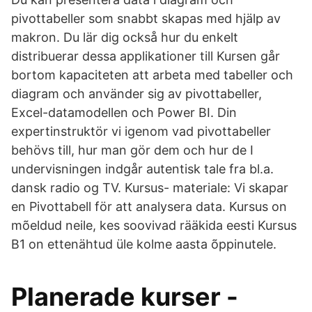
pivottabeller som snabbt skapas med hjälp av
makron. Du lär dig också hur du enkelt
distribuerar dessa applikationer till Kursen går
bortom kapaciteten att arbeta med tabeller och
diagram och använder sig av pivottabeller,
Excel-datamodellen och Power BI. Din
expertinstruktör vi igenom vad pivottabeller
behövs till, hur man gör dem och hur de I
undervisningen indgår autentisk tale fra bl.a.
dansk radio og TV. Kursus- materiale: Vi skapar
en Pivottabell för att analysera data. Kursus on
mõeldud neile, kes soovivad rääkida eesti Kursus
B1 on ettenähtud üle kolme aasta õppinutele.
Planerade kurser -