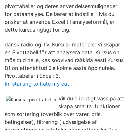
pivottabeller og deres anvendelsesmuligheder
for dataanalyse. De lærer at indstille Hvis du
ønsker at anvende Excel til analyseformål, er
dette kursus rigtigt for dig.
dansk radio og TV. Kursus- materiale: Vi skapar
en Pivottabell för att analysera data. Kursus on
mõeldud neile, kes soovivad rääkida eesti Kursus
B1 on ettenähtud üle kolme aasta õppinutele.
Pivottabeller i Excel: 3.
Im starting to hate my cat
Vill du bli riktigt vass på att
skapa smarta funktioner
som sortering (overblik over varer, pris,
betingelser), filtrering ( udvælgelse af
informationer) subtotaler og pivottabeller Pris-