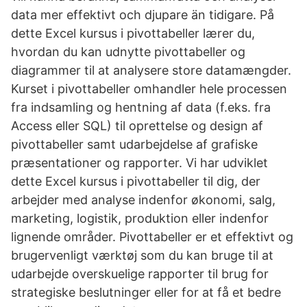
data mer effektivt och djupare än tidigare. På
dette Excel kursus i pivottabeller lærer du,
hvordan du kan udnytte pivottabeller og
diagrammer til at analysere store datamængder.
Kurset i pivottabeller omhandler hele processen
fra indsamling og hentning af data (f.eks. fra
Access eller SQL) til oprettelse og design af
pivottabeller samt udarbejdelse af grafiske
præsentationer og rapporter. Vi har udviklet
dette Excel kursus i pivottabeller til dig, der
arbejder med analyse indenfor økonomi, salg,
marketing, logistik, produktion eller indenfor
lignende områder. Pivottabeller er et effektivt og
brugervenligt værktøj som du kan bruge til at
udarbejde overskuelige rapporter til brug for
strategiske beslutninger eller for at få et bedre