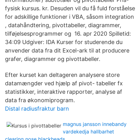
fysisk kursus. kr. Desuden vil du få fuld forståelse
for adskillige funktioner i VBA, såsom integration
, datahåndtering, pivottabeller, diagrammer,
tilføjelsesprogrammer og 16. apr 2020 Spilletid:
34:09 Udgiver: IDA Kurser for studerende du
anvender data fra dit Excel-ark til at producere
grafer, diagrammer og pivottabeller.
Efter kurset kan deltageren analysere store
datamængder ved hjælp af pivot- tabeller fx
statistikker, interaktive rapporter, analyse af
data fra økonomiprogram.
Distal radiusfraktur barn
magnus jansson innebandy
vardekedja hallbarhet
clearing nose blackheads