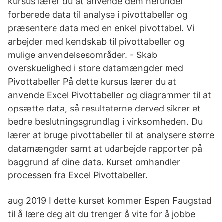
kursus lærer du at anvende dem herunder
forberede data til analyse i pivottabeller og
præsentere data med en enkel pivottabel. Vi
arbejder med kendskab til pivottabeller og
mulige anvendelsesområder. - Skab
overskuelighed i store datamængder med
Pivottabeller På dette kursus lærer du at
anvende Excel Pivottabeller og diagrammer til at
opsætte data, så resultaterne derved sikrer et
bedre beslutningsgrundlag i virksomheden. Du
lærer at bruge pivottabeller til at analysere større
datamængder samt at udarbejde rapporter på
baggrund af dine data. Kurset omhandler
processen fra Excel Pivottabeller.
aug 2019 I dette kurset kommer Espen Faugstad
til å lære deg alt du trenger å vite for å jobbe