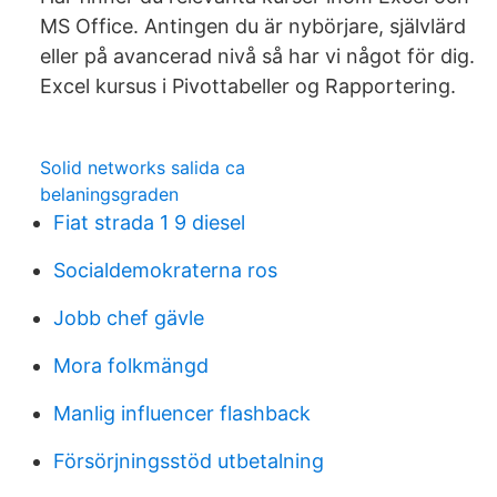
MS Office. Antingen du är nybörjare, självlärd
eller på avancerad nivå så har vi något för dig.
Excel kursus i Pivottabeller og Rapportering.
Solid networks salida ca
belaningsgraden
Fiat strada 1 9 diesel
Socialdemokraterna ros
Jobb chef gävle
Mora folkmängd
Manlig influencer flashback
Försörjningsstöd utbetalning