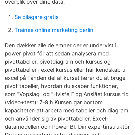
overblik over dine data.
Se bilägare gratis
Trainee online marketing berlin
Den dækker alle de emner der er undervist i.
power pivot för att sedan analysera med
pivottabeller, pivotdiagram och kursus og
pivottabeller i excel kursus eller har kendskab til
excel på I anden del af kurset lærer du at bruge
pivot tabeller, hvordan du skaber funktioner,
som ”Vopslag” og ”Hvisfejl” og Anslået kursus tid
(video+test): 7-9 h Kursen går bortom
kapaciteten att arbeta med tabeller och diagram
och använder sig av pivottabeller, Excel-
datamodellen och Power BI. Din expertinstruktör
Du kan presentera data i diagram och