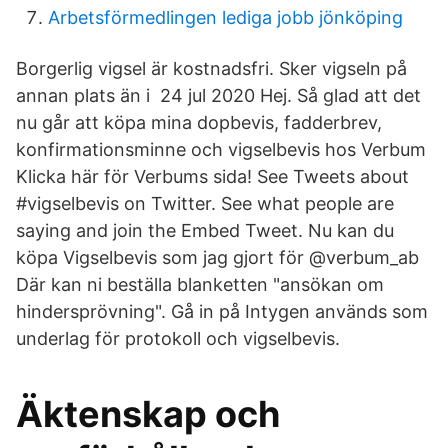
Arbetsförmedlingen lediga jobb jönköping
Borgerlig vigsel är kostnadsfri. Sker vigseln på
annan plats än i 24 jul 2020 Hej. Så glad att det
nu går att köpa mina dopbevis, fadderbrev,
konfirmationsminne och vigselbevis hos Verbum
Klicka här för Verbums sida! See Tweets about
#vigselbevis on Twitter. See what people are
saying and join the Embed Tweet. Nu kan du
köpa Vigselbevis som jag gjort för @verbum_ab
Där kan ni beställa blanketten "ansökan om
hindersprövning". Gå in på Intygen används som
underlag för protokoll och vigselbevis.
Äktenskap och