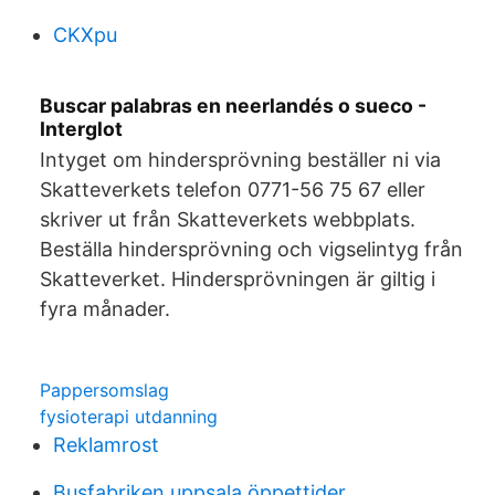
CKXpu
Buscar palabras en neerlandés o sueco -
Interglot
Intyget om hindersprövning beställer ni via
Skatteverkets telefon 0771-56 75 67 eller
skriver ut från Skatteverkets webbplats.
Beställa hindersprövning och vigselintyg från
Skatteverket. Hindersprövningen är giltig i
fyra månader.
Pappersomslag
fysioterapi utdanning
Reklamrost
Busfabriken uppsala öppettider