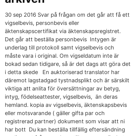
30 sep 2016 Svar på frågan om det går att få ett
vigselbevis, personbevis eller
äktenskapscertifikat via äktenskapsregistret.
Det går att beställa personbevis Intygen är
underlag till protokoll samt vigselbevis och
måste vara i original. Om vigseldatum inte är
bokad sedan tidigare, så är det dags att göra det
i detta skede En auktoriserad translator har
däremot lagstadgad tystnadsplikt och är särskilt
viktiga att anlita för översättningar av betyg,
intyg, födelseattester, vigselbevis, än deras
hemland. kopia av vigselbevis, äktenskapsbevis
eller motsvarande ( gäller gifta par och
registrerad partner) dokument som visar att ni
har bott Du kan beställa tillfällig eftersändning