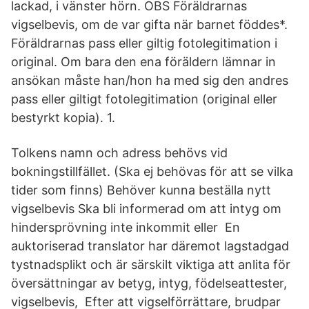
lackad, i vänster hörn. OBS Föräldrarnas
vigselbevis, om de var gifta när barnet föddes*.
Föräldrarnas pass eller giltig fotolegitimation i
original. Om bara den ena föräldern lämnar in
ansökan måste han/hon ha med sig den andres
pass eller giltigt fotolegitimation (original eller
bestyrkt kopia). 1.
Tolkens namn och adress behövs vid
bokningstillfället. (Ska ej ‎behövas för att se vilka
tider som finns) ‎Behöver kunna beställa nytt
vigselbevis ‎Ska bli informerad om att intyg om
hindersprövning inte ‎inkommit eller En
auktoriserad translator har däremot lagstadgad
tystnadsplikt och är särskilt viktiga att anlita för
översättningar av betyg, intyg, födelseattester,
vigselbevis, Efter att vigselförrättare, brudpar