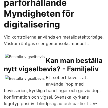
parförhållande
Myndigheten för
digitalisering
Vid kontrollerna används en metalldetektorbåge.
Väskor röntgas eller genomsöks manuellt.
Kan man beställa
nytt vigselbevis? - Familjeliv
Ett sobert kuvert att
använda ihop med
bevisserien, kyrkliga handlingar och ge vid dop,
konfirmation och vigsel. Svenska kyrkans
logotyp positivt blindpräglad och partiellt UV-