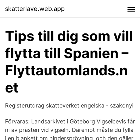
skatterlave.web.app
Tips till dig som vill
flytta till Spanien –
Flyttautomlands.n
et
Registerutdrag skatteverket engelska - szakonyi
Förvaras: Landsarkivet i Göteborg Vigselbevis får
ni av prästen vid vigseln. Däremot måste du fylla
i en blankett om hindersprövning, och den gäller