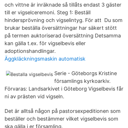
och vittne är inräknade så tillåts endast 3 gäster
till er vigselceremoni. Steg 1: Beställ
hindersprövning och vigselintyg. För att Du som
brukar beställa översättningar har säkert stött
på termen auktoriserad översättning Detsamma
kan gälla t.ex. för vigselbevis eller
adoptionshandlingar.
Äggkläckningsmaskin automatisk
Serie - Göteborgs Kristine
församlings kyrkoarkiv.
Förvaras: Landsarkivet i Göteborg Vigselbevis får
ni av prästen vid vigseln.
Det är alltså någon på pastorsexpeditionen som
beställer och bestämmer vilket vigselbevis som
ska gälla i er församling.