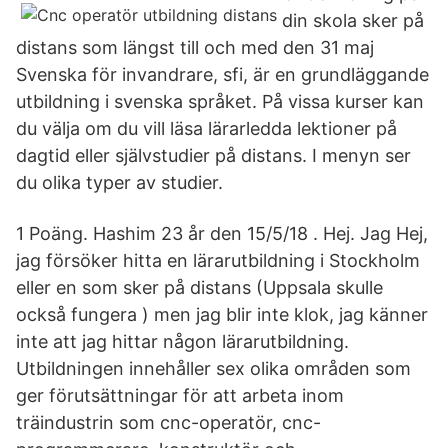
din skola sker på
distans som längst till och med den 31 maj
Svenska för invandrare, sfi, är en grundläggande
utbildning i svenska språket. På vissa kurser kan
du välja om du vill läsa lärarledda lektioner på
dagtid eller självstudier på distans. I menyn ser
du olika typer av studier.
1 Poäng. Hashim 23 år den 15/5/18 . Hej. Jag Hej,
jag försöker hitta en lärarutbildning i Stockholm
eller en som sker på distans (Uppsala skulle
också fungera ) men jag blir inte klok, jag känner
inte att jag hittar någon lärarutbildning.
Utbildningen innehåller sex olika områden som
ger förutsättningar för att arbeta inom
träindustrin som cnc-operatör, cnc-