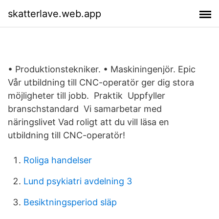
skatterlave.web.app
• Produktionstekniker. • Maskiningenjör. Epic
Vår utbildning till CNC-operatör ger dig stora
möjligheter till jobb. ️ Praktik ️ Uppfyller
branschstandard ️ Vi samarbetar med
näringslivet Vad roligt att du vill läsa en
utbildning till CNC-operatör!
Roliga handelser
Lund psykiatri avdelning 3
Besiktningsperiod släp