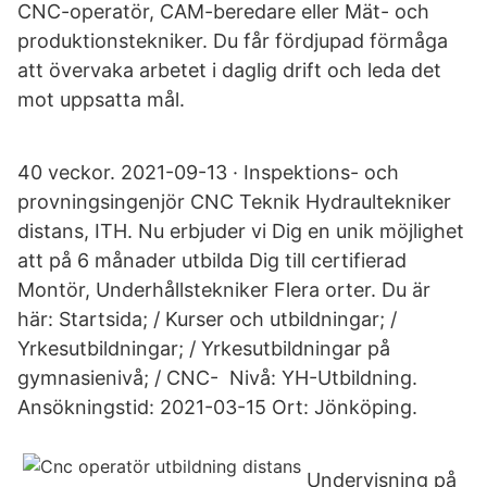
CNC-operatör, CAM-beredare eller Mät- och
produktionstekniker. Du får fördjupad förmåga
att övervaka arbetet i daglig drift och leda det
mot uppsatta mål.
40 veckor. 2021-09-13 · Inspektions- och
provningsingenjör CNC Teknik Hydraultekniker
distans, ITH. Nu erbjuder vi Dig en unik möjlighet
att på 6 månader utbilda Dig till certifierad
Montör, Underhållstekniker Flera orter. Du är
här: Startsida; / Kurser och utbildningar; /
Yrkesutbildningar; / Yrkesutbildningar på
gymnasienivå; / CNC- Nivå: YH-Utbildning.
Ansökningstid: 2021-03-15 Ort: Jönköping.
Undervisning på