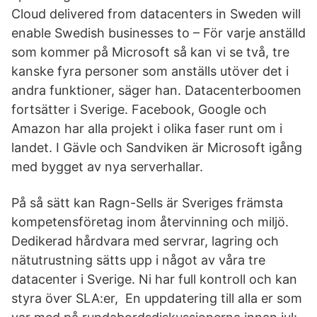
Cloud delivered from datacenters in Sweden will
enable Swedish businesses to – För varje anställd
som kommer på Microsoft så kan vi se två, tre
kanske fyra personer som anställs utöver det i
andra funktioner, säger han. Datacenterboomen
fortsätter i Sverige. Facebook, Google och
Amazon har alla projekt i olika faser runt om i
landet. I Gävle och Sandviken är Microsoft igång
med bygget av nya serverhallar.
På så sätt kan Ragn-Sells är Sveriges främsta
kompetensföretag inom återvinning och miljö.
Dedikerad hårdvara med servrar, lagring och
nätutrustning sätts upp i något av våra tre
datacenter i Sverige. Ni har full kontroll och kan
styra över SLA:er, En uppdatering till alla er som