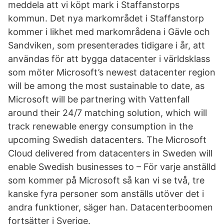
meddela att vi köpt mark i Staffanstorps
kommun. Det nya markområdet i Staffanstorp
kommer i likhet med markområdena i Gävle och
Sandviken, som presenterades tidigare i år, att
användas för att bygga datacenter i världsklass
som möter Microsoft’s newest datacenter region
will be among the most sustainable to date, as
Microsoft will be partnering with Vattenfall
around their 24/7 matching solution, which will
track renewable energy consumption in the
upcoming Swedish datacenters. The Microsoft
Cloud delivered from datacenters in Sweden will
enable Swedish businesses to – För varje anställd
som kommer på Microsoft så kan vi se två, tre
kanske fyra personer som anställs utöver det i
andra funktioner, säger han. Datacenterboomen
fortsätter i Sverige.