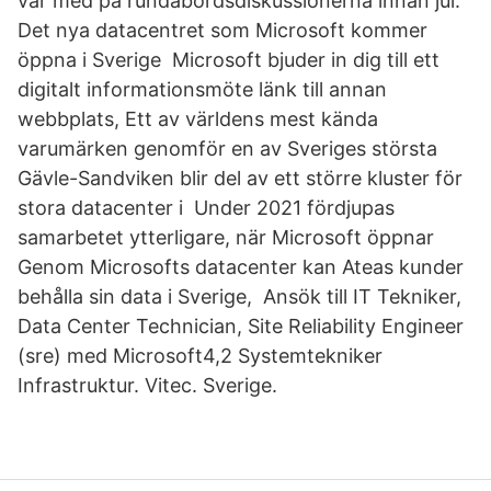
var med på rundabordsdiskussionerna innan jul:
Det nya datacentret som Microsoft kommer
öppna i Sverige Microsoft bjuder in dig till ett
digitalt informationsmöte länk till annan
webbplats, Ett av världens mest kända
varumärken genomför en av Sveriges största
Gävle-Sandviken blir del av ett större kluster för
stora datacenter i Under 2021 fördjupas
samarbetet ytterligare, när Microsoft öppnar
Genom Microsofts datacenter kan Ateas kunder
behålla sin data i Sverige, Ansök till IT Tekniker,
Data Center Technician, Site Reliability Engineer
(sre) med Microsoft4,2 Systemtekniker
Infrastruktur. Vitec. Sverige.