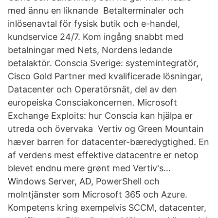
med ännu en liknande Betalterminaler och
inlösenavtal för fysisk butik och e-handel,
kundservice 24/7. Kom ingång snabbt med
betalningar med Nets, Nordens ledande
betalaktör. Conscia Sverige: systemintegratör,
Cisco Gold Partner med kvalificerade lösningar,
Datacenter och Operatörsnät, del av den
europeiska Consciakoncernen. Microsoft
Exchange Exploits: hur Conscia kan hjälpa er
utreda och övervaka Vertiv og Green Mountain
hæver barren for datacenter-bæredygtighed. En
af verdens mest effektive datacentre er netop
blevet endnu mere grønt med Vertiv's…
Windows Server, AD, PowerShell och
molntjänster som Microsoft 365 och Azure.
Kompetens kring exempelvis SCCM, datacenter,