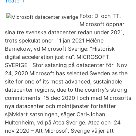
Teater i
Foto: Di och TT.
Microsoft öppnar
sina tre svenska datacenter redan under 2021,
trots spekulationer 11 jan 2021 Hélène
Barnekow, vd Microsoft Sverige: ”Historisk
digital acceleration just nu”. MICROSOFT
SVERIGE | Stor satsning på datacenter för Nov
24, 2020 Microsoft has selected Sweden as the
site for one of its most advanced, sustainable
datacenter regions, due to the country's strong
commitments 15 dec 2020 I och med Microsofts
nya datacenter och molntjänster fortsätter
självklart satsningen, säger Carl-Johan
Hultenheim, vd på Atea Sverige. Atea och 24
nov 2020 – Att Microsoft Sverige väljer att