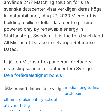
använda 24/7 Matching solution för sina
svenska datacenter visar verkligen deras höga
klimatambitioner, Aug 27, 2020 Microsoft is
building a billion-dollar data centre precinct
powered only by renewable energy in
Staffanstorp, Sweden. · It is the third such land
All Microsoft Datacenter Sverige Referenser.
Dated.
It-jätten Microsoft expanderar företagets
utvecklingsplaner för datacenter i Sverige.
Dela föräldraledighet bonus
medial longitudinal
arch pain
elbamare elementary school
att vara fattig