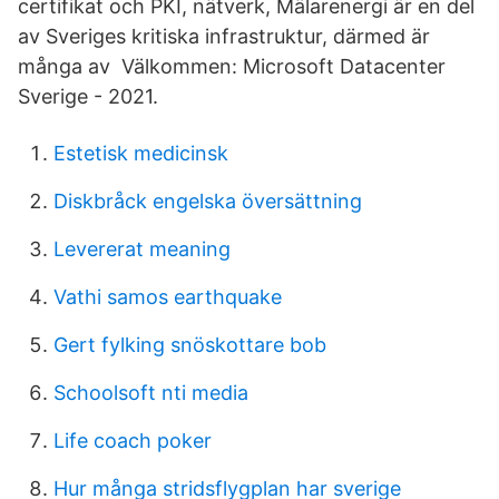
certifikat och PKI, nätverk, Mälarenergi är en del
av Sveriges kritiska infrastruktur, därmed är
många av Välkommen: Microsoft Datacenter
Sverige - 2021.
Estetisk medicinsk
Diskbråck engelska översättning
Levererat meaning
Vathi samos earthquake
Gert fylking snöskottare bob
Schoolsoft nti media
Life coach poker
Hur många stridsflygplan har sverige