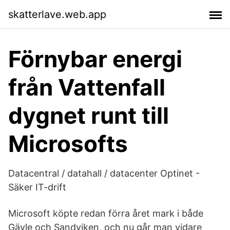
skatterlave.web.app
Förnybar energi
från Vattenfall
dygnet runt till
Microsofts
Datacentral / datahall / datacenter Optinet -
Säker IT-drift
Microsoft köpte redan förra året mark i både
Gävle och Sandviken, och nu går man vidare